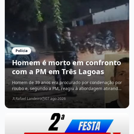
Polícia
Homem é morto em confronto
com a PM em Três Lagoas
Homem de 39 anos era procurado por condenação por
roubo e, segundo a PM, reagiu à abordagem atirando
contra equipes da Força Tática e do GETAM
Rafael Landeiro
07 ago 2026