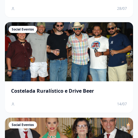
28/07
Social Eventos
Costelada Ruralístico e Drive Beer
14/07
Social Eventos