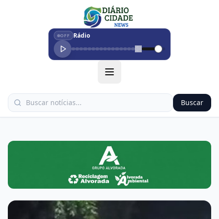
Rádio
OFF
Buscar