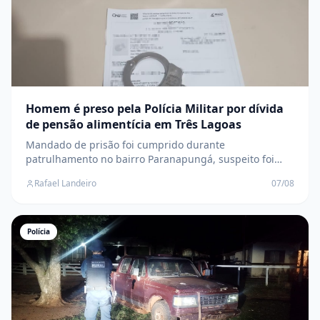
Homem é preso pela Polícia Militar por dívida
de pensão alimentícia em Três Lagoas
Mandado de prisão foi cumprido durante
patrulhamento no bairro Paranapungá, suspeito foi
encaminhado à DEPAC e permanece à disposição da
Rafael Landeiro
07/08
Justiça
Polícia