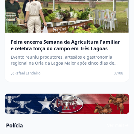
Feira encerra Semana da Agricultura Familiar
e celebra força do campo em Três Lagoas
Evento reuniu produtores, artesãos e gastronomia
regional na Orla da Lagoa Maior após cinco dias de
capacitação, inovação e valorização da agricultura
Rafael Landeiro
07/08
familiar
Polícia
Ver mais