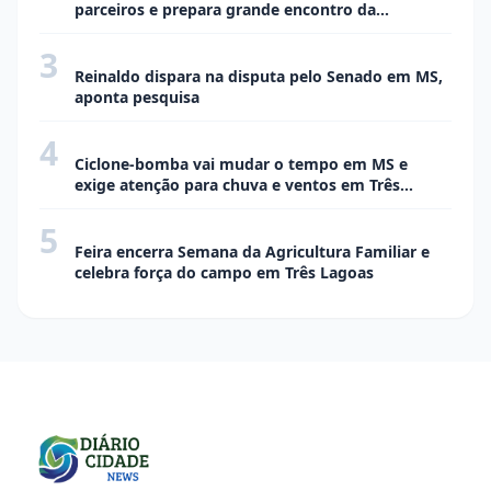
parceiros e prepara grande encontro da
comunicação em Três Lagoas
3
CIDADE
Reinaldo dispara na disputa pelo Senado em MS,
aponta pesquisa
4
CIDADE
Ciclone-bomba vai mudar o tempo em MS e
exige atenção para chuva e ventos em Três
Lagoas
5
CIDADE
Feira encerra Semana da Agricultura Familiar e
celebra força do campo em Três Lagoas