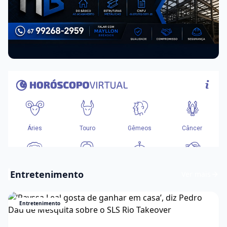
Entretenimento
Ver mais
Entretenimento