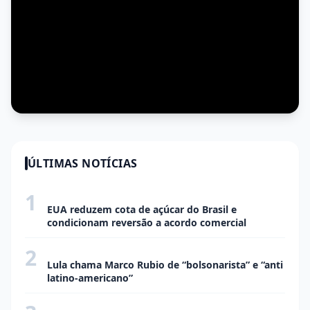
ÚLTIMAS NOTÍCIAS
1
ECONOMIA
EUA reduzem cota de açúcar do Brasil e
condicionam reversão a acordo comercial
2
ECONOMIA
Lula chama Marco Rubio de “bolsonarista” e “anti
latino-americano”
ECONOMIA