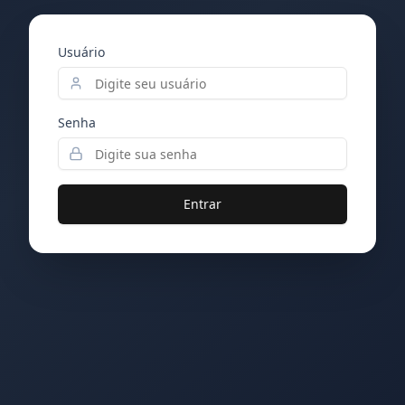
Usuário
Senha
Entrar