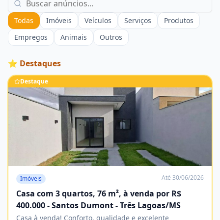
Todas
Imóveis
Veículos
Serviços
Produtos
Empregos
Animais
Outros
⭐ Destaques
Destaque
Até
30/06/2026
Imóveis
Casa com 3 quartos, 76 m², à venda por R$
400.000 - Santos Dumont - Três Lagoas/MS
Casa à venda! Conforto, qualidade e excelente