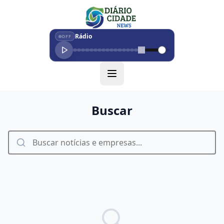
Rádio
OFF
Buscar