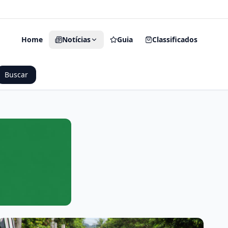
O Seu Portal de Notícias
Home
Notícias
Guia
Classificados
Buscar