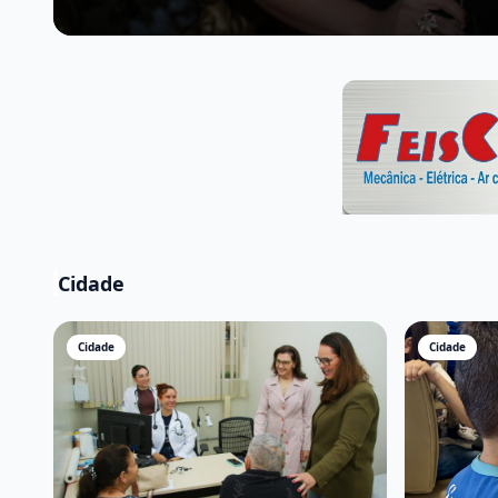
Cidade
Cidade
Cidade