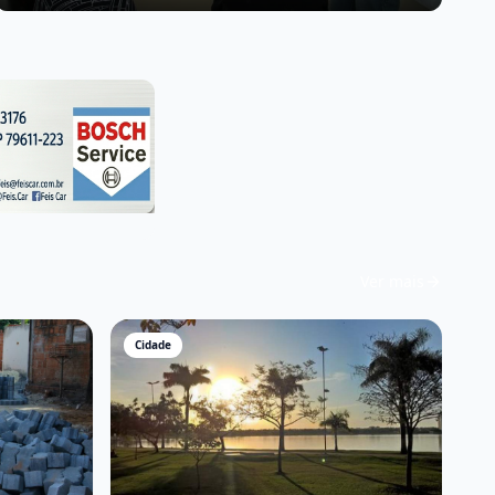
pacientes do SUS
Ver mais
Cidade