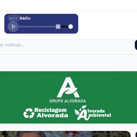
Rádio
OFF