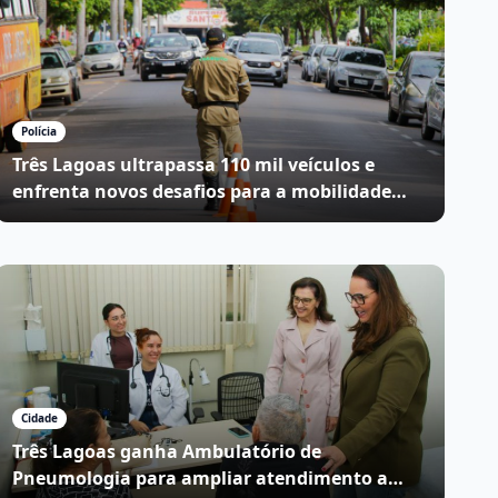
Polícia
Três Lagoas ultrapassa 110 mil veículos e
enfrenta novos desafios para a mobilidade
urbana
Cidade
Três Lagoas ganha Ambulatório de
Pneumologia para ampliar atendimento a