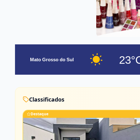
23°
Mato Grosso do Sul
Classificados
Destaque