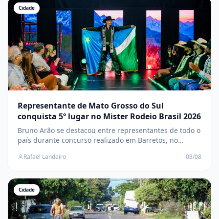
Cidade
Representante de Mato Grosso do Sul
conquista 5º lugar no Mister Rodeio Brasil 2026
Bruno Arão se destacou entre representantes de todo o
país durante concurso realizado em Barretos, no
interior de São Paulo
Rafael Landeiro
08/08
Cidade