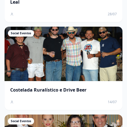
Leal
28/07
Social Eventos
Costelada Ruralístico e Drive Beer
14/07
Social Eventos