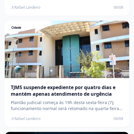
coluna social
Rafael Landeiro
08/08
Cidade
TJMS suspende expediente por quatro dias e
mantém apenas atendimento de urgência
Plantão judicial começa às 19h desta sexta-feira (7);
funcionamento normal será retomado na quarta-feira
(12)
Rafael Landeiro
08/08