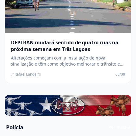
DEPTRAN mudará sentido de quatro ruas na
próxima semana em Três Lagoas
Alterações começam com a instalação de nova
sinalização e têm como objetivo melhorar o trânsito e
aumentar a segurança nas vias
Rafael Landeiro
08/08
Polícia
Ver mais