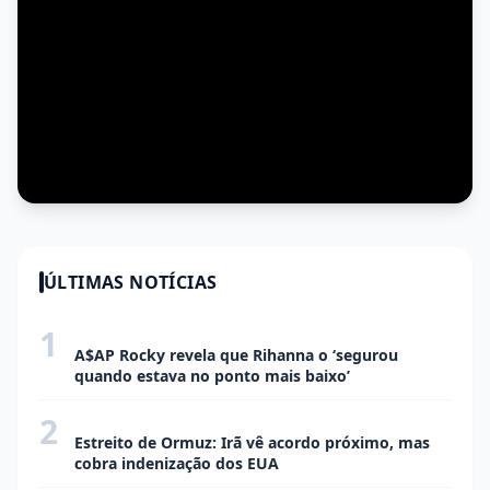
ÚLTIMAS NOTÍCIAS
1
ENTRETENIMENTO
A$AP Rocky revela que Rihanna o ‘segurou
quando estava no ponto mais baixo’
2
ECONOMIA
Estreito de Ormuz: Irã vê acordo próximo, mas
cobra indenização dos EUA