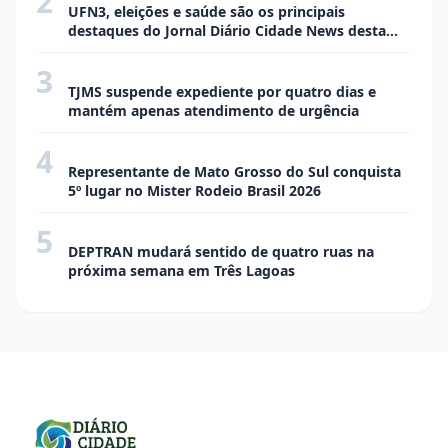
UFN3, eleições e saúde são os principais
destaques do Jornal Diário Cidade News desta
semana
3
CIDADE
TJMS suspende expediente por quatro dias e
mantém apenas atendimento de urgência
4
CIDADE
Representante de Mato Grosso do Sul conquista
5º lugar no Mister Rodeio Brasil 2026
5
CIDADE
DEPTRAN mudará sentido de quatro ruas na
próxima semana em Três Lagoas