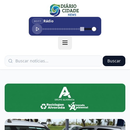
Rádio
OFF
Buscar