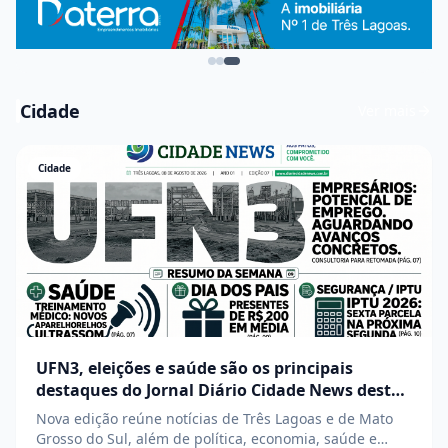
Cidade
Ver mais
Cidade
UFN3, eleições e saúde são os principais
destaques do Jornal Diário Cidade News desta
semana
Nova edição reúne notícias de Três Lagoas e de Mato
Grosso do Sul, além de política, economia, saúde e