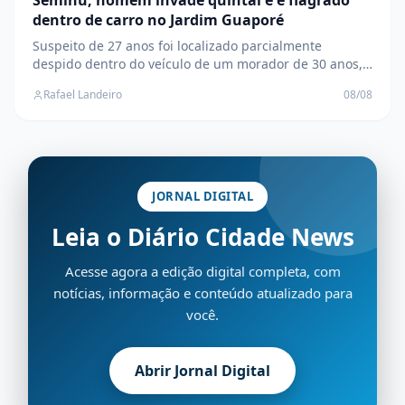
dentro de carro no Jardim Guaporé
Suspeito de 27 anos foi localizado parcialmente
despido dentro do veículo de um morador de 30 anos,
no Jardim Guaporé, durante a madrugada deste
Rafael Landeiro
08/08
sábado, 08
JORNAL DIGITAL
Leia o Diário Cidade News
Acesse agora a edição digital completa, com
notícias, informação e conteúdo atualizado para
você.
Abrir Jornal Digital