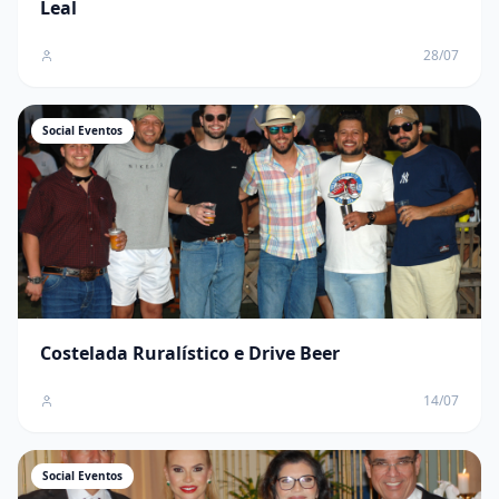
Leal
28/07
Social Eventos
Costelada Ruralístico e Drive Beer
14/07
Social Eventos