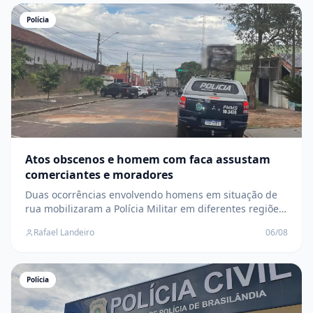
Polícia
Atos obscenos e homem com faca assustam
comerciantes e moradores
Duas ocorrências envolvendo homens em situação de
rua mobilizaram a Polícia Militar em diferentes regiões
da cidade; suspeitos fugiram antes da chegada das
Rafael Landeiro
06/08
equipes
Polícia