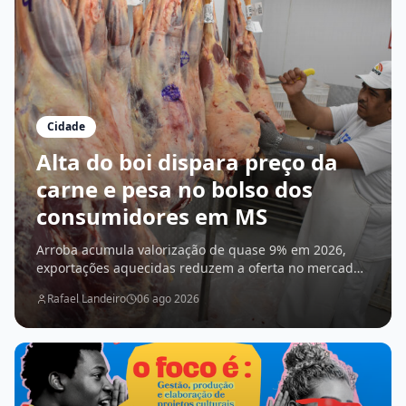
Cidade
Alta do boi dispara preço da
carne e pesa no bolso dos
consumidores em MS
Arroba acumula valorização de quase 9% em 2026,
exportações aquecidas reduzem a oferta no mercado
interno e cortes chegam a ficar mais de 14% mais
Rafael Landeiro
06 ago 2026
caros