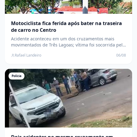
Motociclista fica ferida após bater na traseira
de carro no Centro
Acidente aconteceu em um dos cruzamentos mais
movimentados de Três Lagoas; vítima foi socorrida pelo
SAMU e levada para a UPA
Rafael Landeiro
06/08
Polícia