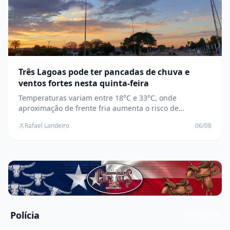
Três Lagoas pode ter pancadas de chuva e
ventos fortes nesta quinta-feira
Temperaturas variam entre 18°C e 33°C, onde
aproximação de frente fria aumenta o risco de
temporais isolados, raios e rajadas de vento na região
Rafael Landeiro
06/08
leste de MS
Polícia
Ver mais