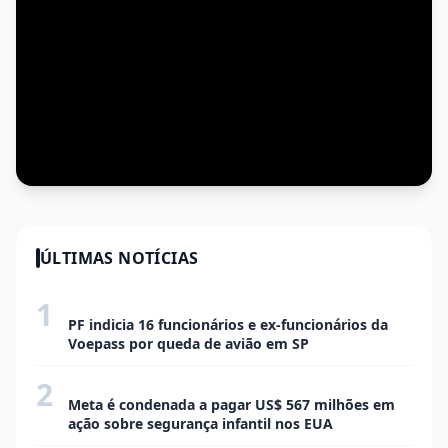
ÚLTIMAS NOTÍCIAS
1
ECONOMIA
PF indicia 16 funcionários e ex-funcionários da
Voepass por queda de avião em SP
2
ECONOMIA
Meta é condenada a pagar US$ 567 milhões em
ação sobre segurança infantil nos EUA