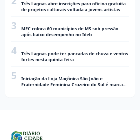
2
Três Lagoas abre inscrições para oficina gratuita
de projetos culturais voltada a jovens artistas
3
CIDADE
MEC coloca 60 municípios de MS sob pressão
após baixo desempenho no Ideb
4
CIDADE
Três Lagoas pode ter pancadas de chuva e ventos
fortes nesta quinta-feira
5
SOCIAL EVENTOS
Iniciação da Loja Maçônica São João e
Fraternidade Feminina Cruzeiro do Sul é marcada
por elegância, tradição e confraternização