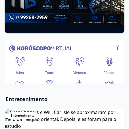
Entretenimento
Ver mais
Entretenimento