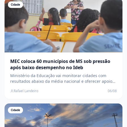
Cidade
MEC coloca 60 municípios de MS sob pressão
após baixo desempenho no Ideb
Ministério da Educação vai monitorar cidades com
resultados abaixo da média nacional e oferecer apoio
técnico para elevar a aprendizagem dos estudantes
Rafael Landeiro
06/08
Cidade