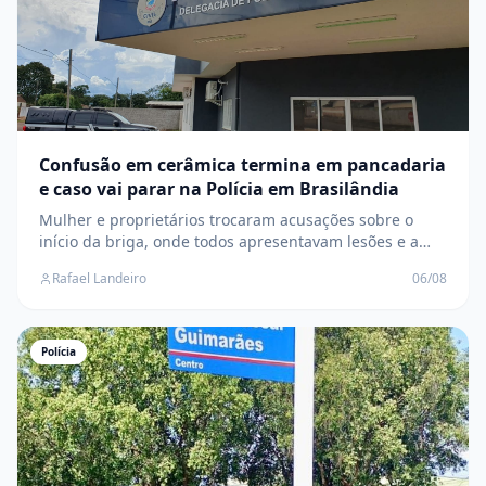
Confusão em cerâmica termina em pancadaria
e caso vai parar na Polícia em Brasilândia
Mulher e proprietários trocaram acusações sobre o
início da briga, onde todos apresentavam lesões e a
Polícia Civil investiga o caso
Rafael Landeiro
06/08
Polícia