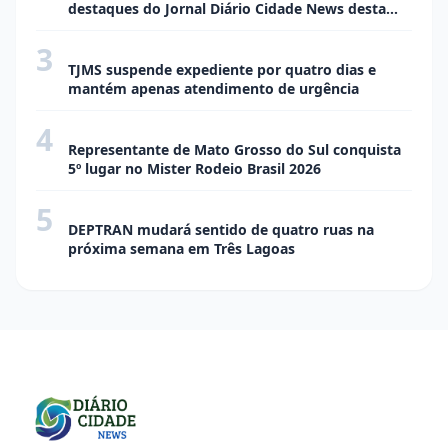
destaques do Jornal Diário Cidade News desta
semana
3
CIDADE
TJMS suspende expediente por quatro dias e
mantém apenas atendimento de urgência
4
CIDADE
Representante de Mato Grosso do Sul conquista
5º lugar no Mister Rodeio Brasil 2026
5
CIDADE
DEPTRAN mudará sentido de quatro ruas na
próxima semana em Três Lagoas