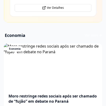
Ver Detalhes
Economia
Ver mais
Economia
Moro restringe redes sociais após ser chamado
de “fujão” em debate no Paraná