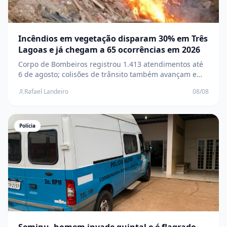
Incêndios em vegetação disparam 30% em Três
Lagoas e já chegam a 65 ocorrências em 2026
Corpo de Bombeiros registrou 1.413 atendimentos até
6 de agosto; colisões de trânsito também avançam e
saltam de 110 para 157 casos
Rafael Landeiro
08/08
Polícia