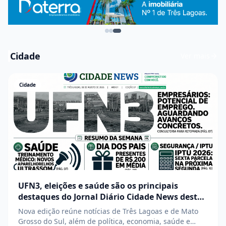
Cidade
Ver mais
Cidade
UFN3, eleições e saúde são os principais
destaques do Jornal Diário Cidade News desta
semana
Nova edição reúne notícias de Três Lagoas e de Mato
Grosso do Sul, além de política, economia, saúde e