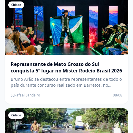
Cidade
Representante de Mato Grosso do Sul
conquista 5º lugar no Mister Rodeio Brasil 2026
Bruno Arão se destacou entre representantes de todo o
país durante concurso realizado em Barretos, no
interior de São Paulo
Rafael Landeiro
08/08
Cidade