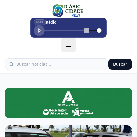
Rádio
OFF
Buscar