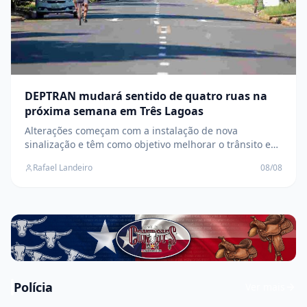
DEPTRAN mudará sentido de quatro ruas na
próxima semana em Três Lagoas
Alterações começam com a instalação de nova
sinalização e têm como objetivo melhorar o trânsito e
aumentar a segurança nas vias
Rafael Landeiro
08/08
Polícia
Ver mais