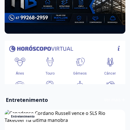
Entretenimento
Ver mais
Entretenimento