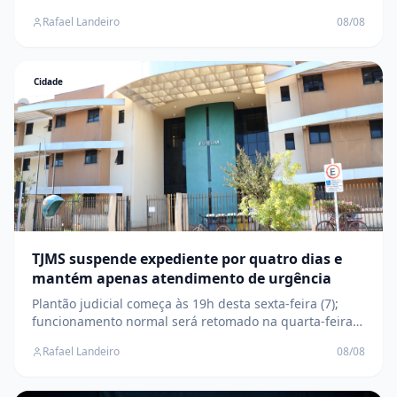
coluna social
Rafael Landeiro
08/08
Cidade
TJMS suspende expediente por quatro dias e
mantém apenas atendimento de urgência
Plantão judicial começa às 19h desta sexta-feira (7);
funcionamento normal será retomado na quarta-feira
(12)
Rafael Landeiro
08/08