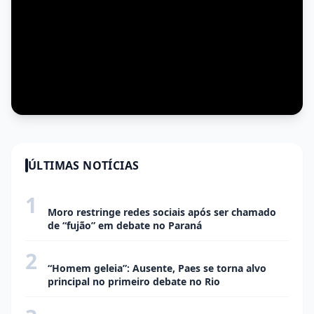
ÚLTIMAS NOTÍCIAS
1
ECONOMIA
Moro restringe redes sociais após ser chamado
de “fujão” em debate no Paraná
2
ECONOMIA
“Homem geleia”: Ausente, Paes se torna alvo
principal no primeiro debate no Rio
ECONOMIA