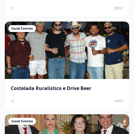
28/07
Social Eventos
Costelada Ruralístico e Drive Beer
14/07
Social Eventos