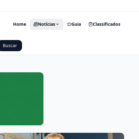
O Seu Portal de Notícias
Home
Notícias
Guia
Classificados
Buscar