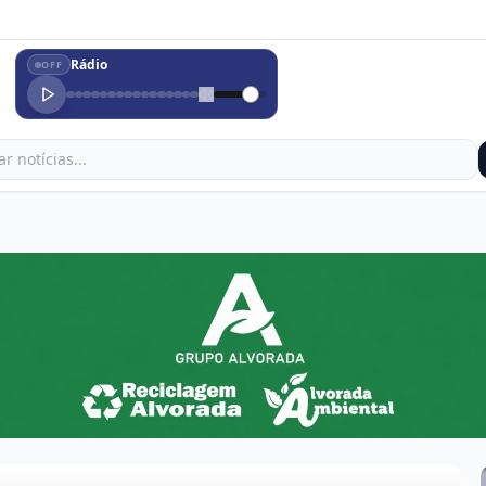
Rádio
OFF