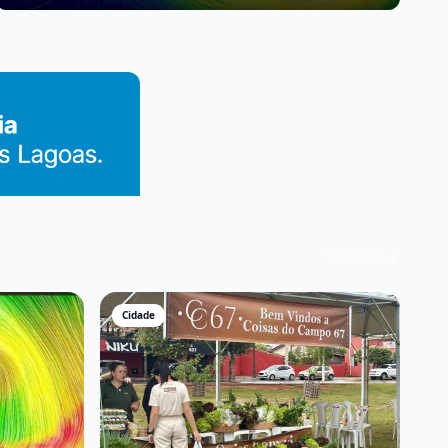
Lagoas
Ver mais
Cidade