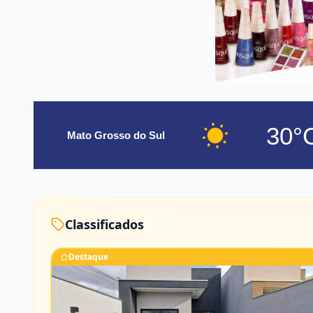
30°
Mato Grosso do Sul
Classificados
Destaque