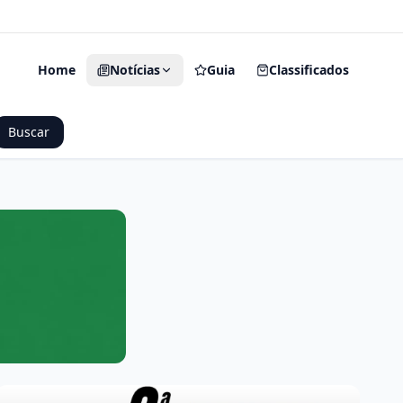
O Seu Portal de Notícias
Home
Notícias
Guia
Classificados
Buscar