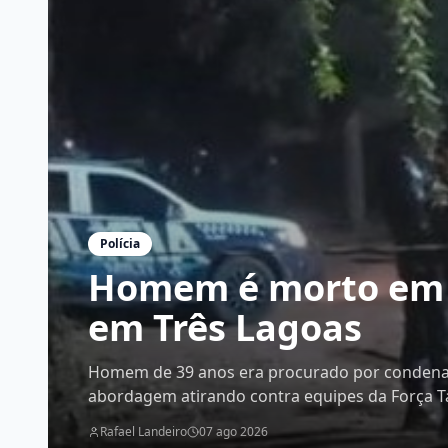
Polícia
Homem é morto em 
em Três Lagoas
Homem de 39 anos era procurado por condenaç
abordagem atirando contra equipes da Força T
Rafael Landeiro
07 ago 2026