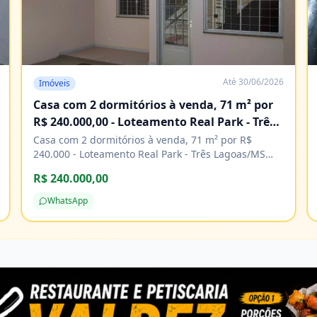
Até
30/06/2026
Imóveis
Casa com 2 dormitórios à venda, 71 m² por
R$ 240.000,00 - Loteamento Real Park - Três
Lagoas/MS
Casa com 2 dormitórios à venda, 71 m² por R$
240.000 - Loteamento Real Park - Três Lagoas/MS
Características Água Área de serviço Copa Cozinha
R$ 240.000,00
Energia elétrica Piso cerâmico
WhatsApp