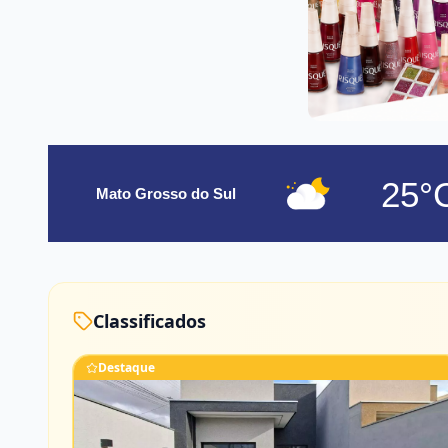
25°
Mato Grosso do Sul
Classificados
Destaque