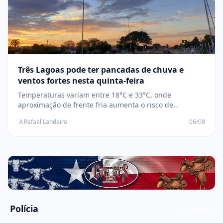
Três Lagoas pode ter pancadas de chuva e
ventos fortes nesta quinta-feira
Temperaturas variam entre 18°C e 33°C, onde
aproximação de frente fria aumenta o risco de
temporais isolados, raios e rajadas de vento na região
Rafael Landeiro
06/08
leste de MS
Polícia
Ver mais