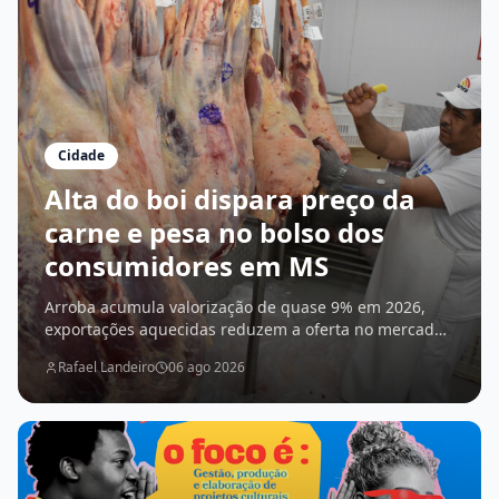
Cidade
Alta do boi dispara preço da
carne e pesa no bolso dos
consumidores em MS
Arroba acumula valorização de quase 9% em 2026,
exportações aquecidas reduzem a oferta no mercado
interno e cortes chegam a ficar mais de 14% mais
Rafael Landeiro
06 ago 2026
caros