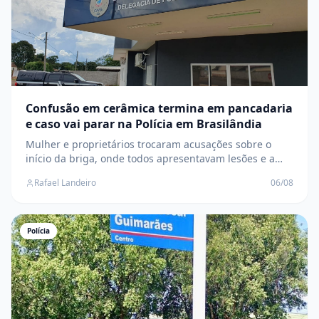
Confusão em cerâmica termina em pancadaria
e caso vai parar na Polícia em Brasilândia
Mulher e proprietários trocaram acusações sobre o
início da briga, onde todos apresentavam lesões e a
Polícia Civil investiga o caso
Rafael Landeiro
06/08
Polícia