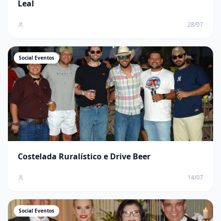
Leal
28/07
Social Eventos
Costelada Ruralístico e Drive Beer
14/07
Social Eventos