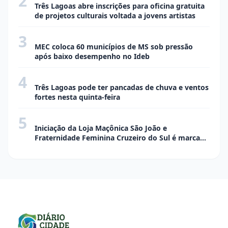
2
Três Lagoas abre inscrições para oficina gratuita
de projetos culturais voltada a jovens artistas
3
CIDADE
MEC coloca 60 municípios de MS sob pressão
após baixo desempenho no Ideb
4
CIDADE
Três Lagoas pode ter pancadas de chuva e ventos
fortes nesta quinta-feira
5
SOCIAL EVENTOS
Iniciação da Loja Maçônica São João e
Fraternidade Feminina Cruzeiro do Sul é marcada
por elegância, tradição e confraternização