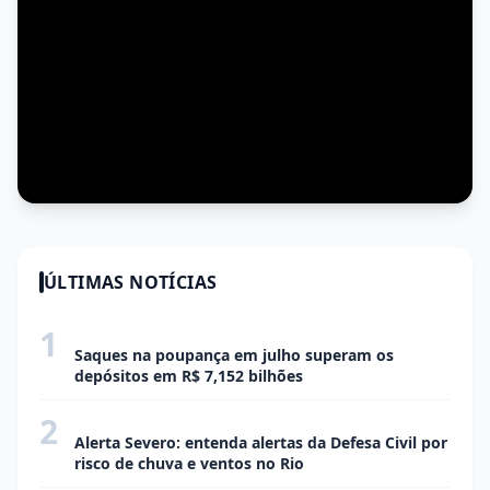
ÚLTIMAS NOTÍCIAS
1
ECONOMIA
Saques na poupança em julho superam os
depósitos em R$ 7,152 bilhões
2
ECONOMIA
Alerta Severo: entenda alertas da Defesa Civil por
risco de chuva e ventos no Rio