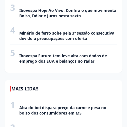
3
ECONOMIA
Ibovespa Hoje Ao Vivo: Confira o que movimenta
Bolsa, Dólar e Juros nesta sexta
4
ECONOMIA
Minério de ferro sobe pela 3ª sessão consecutiva
devido a preocupações com oferta
5
ECONOMIA
Ibovespa Futuro tem leve alta com dados de
emprego dos EUA e balanços no radar
MAIS LIDAS
1
CIDADE
Alta do boi dispara preço da carne e pesa no
bolso dos consumidores em MS
CIDADE