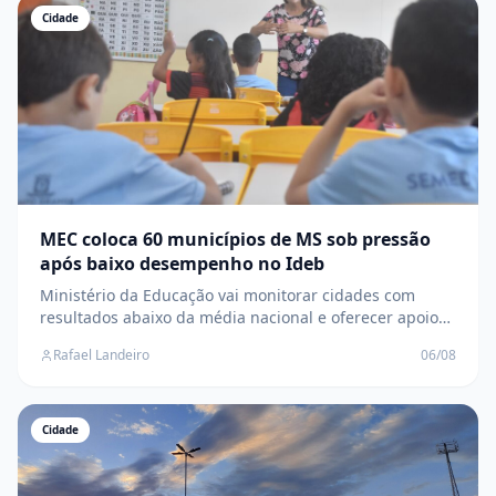
Cidade
MEC coloca 60 municípios de MS sob pressão
após baixo desempenho no Ideb
Ministério da Educação vai monitorar cidades com
resultados abaixo da média nacional e oferecer apoio
técnico para elevar a aprendizagem dos estudantes
Rafael Landeiro
06/08
Cidade