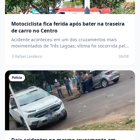
Motociclista fica ferida após bater na traseira
de carro no Centro
Acidente aconteceu em um dos cruzamentos mais
movimentados de Três Lagoas; vítima foi socorrida pelo
SAMU e levada para a UPA
Rafael Landeiro
06/08
Polícia