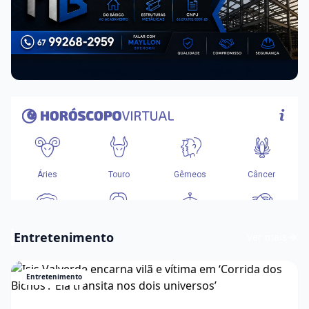
Entretenimento
Ver mais
Entretenimento