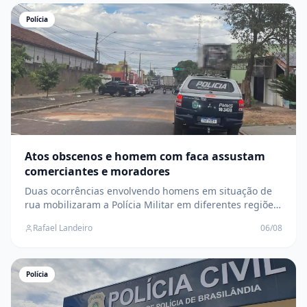
Polícia
Atos obscenos e homem com faca assustam
comerciantes e moradores
Duas ocorrências envolvendo homens em situação de
rua mobilizaram a Polícia Militar em diferentes regiões
da cidade; suspeitos fugiram antes da chegada das
Rafael Landeiro
06/08
equipes
Polícia