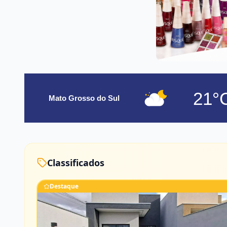
21°
Mato Grosso do Sul
Classificados
Destaque