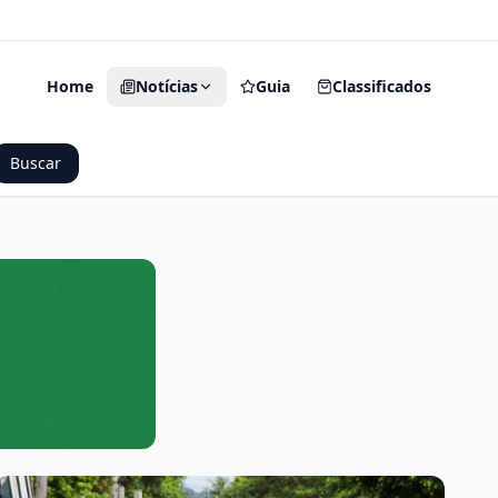
O Seu Portal de Notícias
Home
Notícias
Guia
Classificados
Buscar