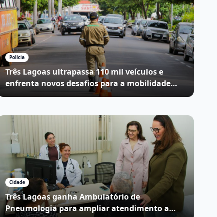
Polícia
Três Lagoas ultrapassa 110 mil veículos e
enfrenta novos desafios para a mobilidade
urbana
Cidade
Três Lagoas ganha Ambulatório de
Pneumologia para ampliar atendimento a