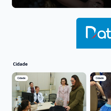
Cidade
Cidade
Cidade