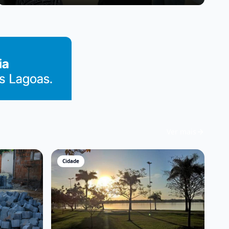
pacientes do SUS
Ver mais
Cidade