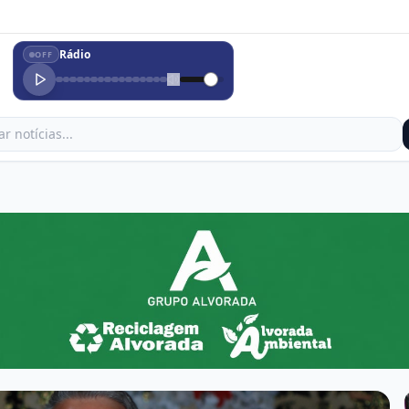
Rádio
OFF