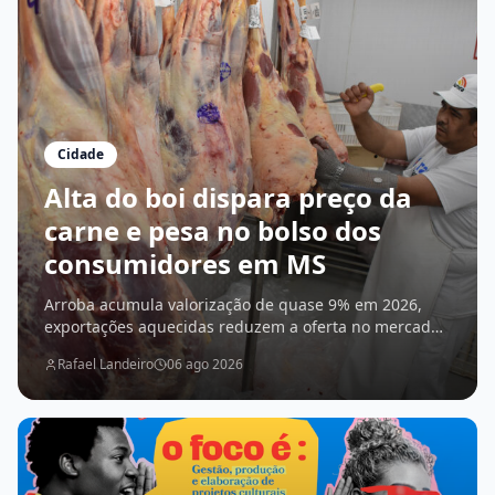
Cidade
Alta do boi dispara preço da
carne e pesa no bolso dos
consumidores em MS
Arroba acumula valorização de quase 9% em 2026,
exportações aquecidas reduzem a oferta no mercado
interno e cortes chegam a ficar mais de 14% mais
Rafael Landeiro
06 ago 2026
caros