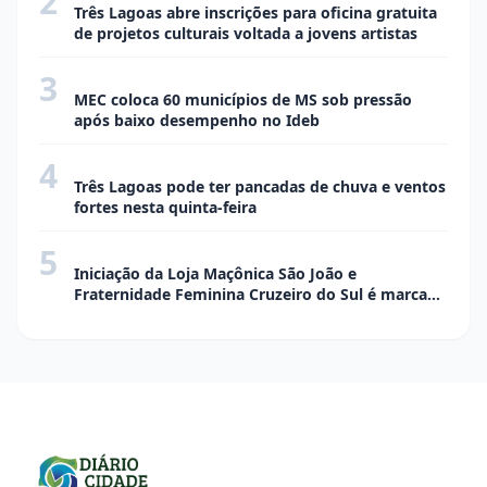
2
Três Lagoas abre inscrições para oficina gratuita
de projetos culturais voltada a jovens artistas
3
CIDADE
MEC coloca 60 municípios de MS sob pressão
após baixo desempenho no Ideb
4
CIDADE
Três Lagoas pode ter pancadas de chuva e ventos
fortes nesta quinta-feira
5
SOCIAL EVENTOS
Iniciação da Loja Maçônica São João e
Fraternidade Feminina Cruzeiro do Sul é marcada
por elegância, tradição e confraternização