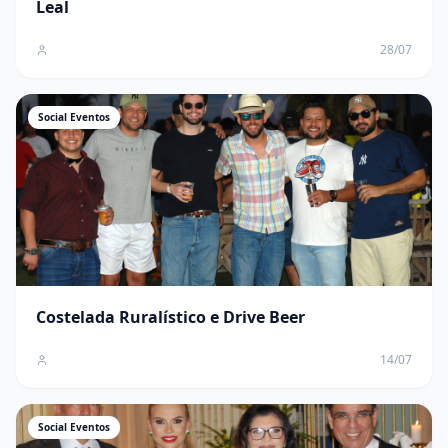
Leal
28/07
Social Eventos
Costelada Ruralístico e Drive Beer
14/07
Social Eventos