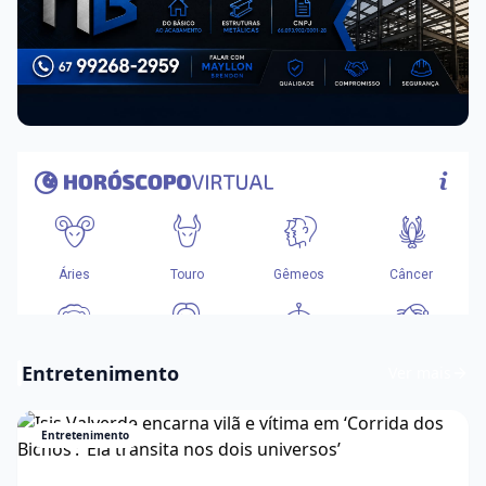
Entretenimento
Ver mais
Entretenimento