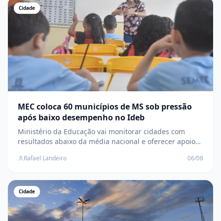
Cidade
MEC coloca 60 municípios de MS sob pressão
após baixo desempenho no Ideb
Ministério da Educação vai monitorar cidades com
resultados abaixo da média nacional e oferecer apoio
técnico para elevar a aprendizagem dos estudantes
Rafael Landeiro
06/08
Cidade