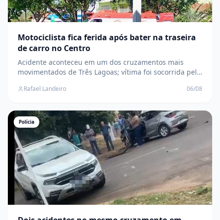
Motociclista fica ferida após bater na traseira
de carro no Centro
Acidente aconteceu em um dos cruzamentos mais
movimentados de Três Lagoas; vítima foi socorrida pelo
SAMU e levada para a UPA
Rafael Landeiro
06/08
Polícia