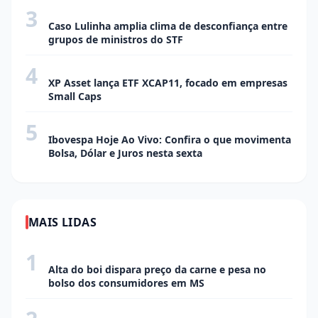
3
ECONOMIA
Caso Lulinha amplia clima de desconfiança entre
grupos de ministros do STF
4
ECONOMIA
XP Asset lança ETF XCAP11, focado em empresas
Small Caps
5
ECONOMIA
Ibovespa Hoje Ao Vivo: Confira o que movimenta
Bolsa, Dólar e Juros nesta sexta
MAIS LIDAS
1
CIDADE
Alta do boi dispara preço da carne e pesa no
bolso dos consumidores em MS
CIDADE