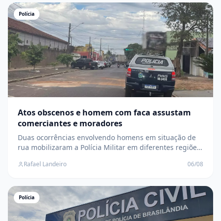
Polícia
Atos obscenos e homem com faca assustam
comerciantes e moradores
Duas ocorrências envolvendo homens em situação de
rua mobilizaram a Polícia Militar em diferentes regiões
da cidade; suspeitos fugiram antes da chegada das
Rafael Landeiro
06/08
equipes
Polícia