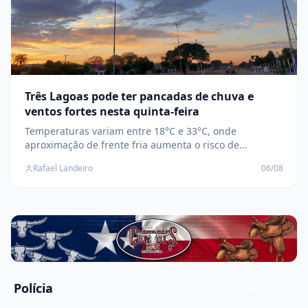
Três Lagoas pode ter pancadas de chuva e
ventos fortes nesta quinta-feira
Temperaturas variam entre 18°C e 33°C, onde
aproximação de frente fria aumenta o risco de
temporais isolados, raios e rajadas de vento na região
Rafael Landeiro
06/08
leste de MS
Polícia
Ver mais