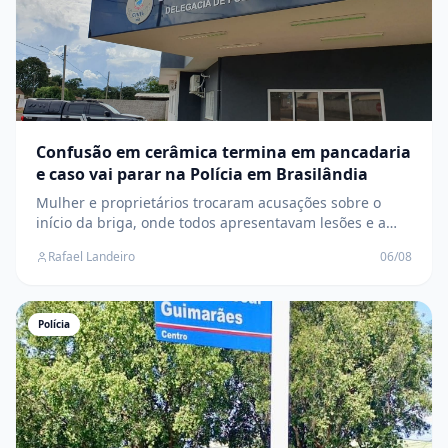
Confusão em cerâmica termina em pancadaria
e caso vai parar na Polícia em Brasilândia
Mulher e proprietários trocaram acusações sobre o
início da briga, onde todos apresentavam lesões e a
Polícia Civil investiga o caso
Rafael Landeiro
06/08
Polícia