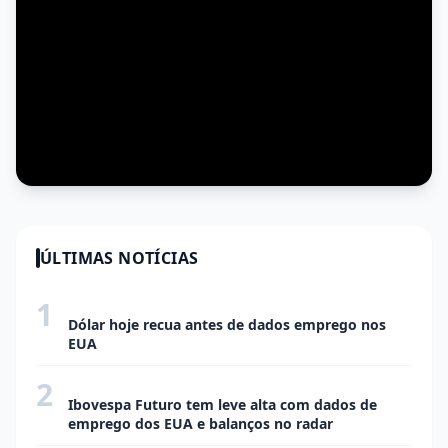
ÚLTIMAS NOTÍCIAS
1
ECONOMIA
Dólar hoje recua antes de dados emprego nos
EUA
2
ECONOMIA
Ibovespa Futuro tem leve alta com dados de
emprego dos EUA e balanços no radar