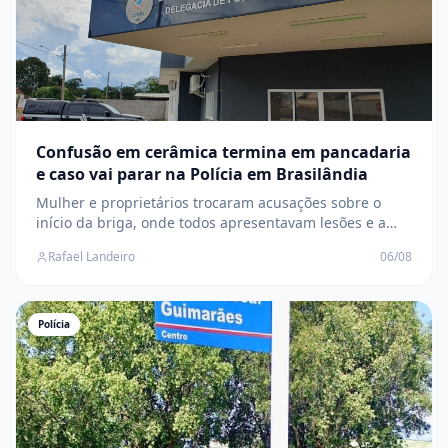
Confusão em cerâmica termina em pancadaria
e caso vai parar na Polícia em Brasilândia
Mulher e proprietários trocaram acusações sobre o
início da briga, onde todos apresentavam lesões e a
Polícia Civil investiga o caso
Rafael Landeiro
06/08
Polícia