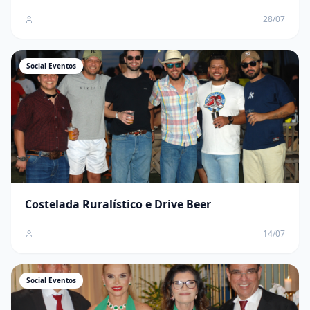
28/07
Social Eventos
Costelada Ruralístico e Drive Beer
14/07
Social Eventos