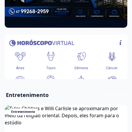
Entretenimento
Ver mais
Entretenimento