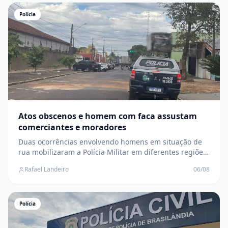
Polícia
Atos obscenos e homem com faca assustam
comerciantes e moradores
Duas ocorrências envolvendo homens em situação de
rua mobilizaram a Polícia Militar em diferentes regiões
da cidade; suspeitos fugiram antes da chegada das
Rafael Landeiro
06/08
equipes
Polícia