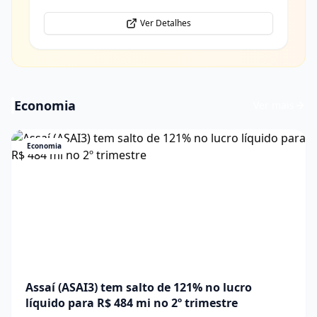
Ver Detalhes
Economia
Ver mais
Economia
Assaí (ASAI3) tem salto de 121% no lucro
líquido para R$ 484 mi no 2º trimestre