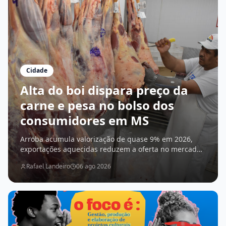
Cidade
Alta do boi dispara preço da
carne e pesa no bolso dos
consumidores em MS
Arroba acumula valorização de quase 9% em 2026,
exportações aquecidas reduzem a oferta no mercado
interno e cortes chegam a ficar mais de 14% mais
Rafael Landeiro
06 ago 2026
caros