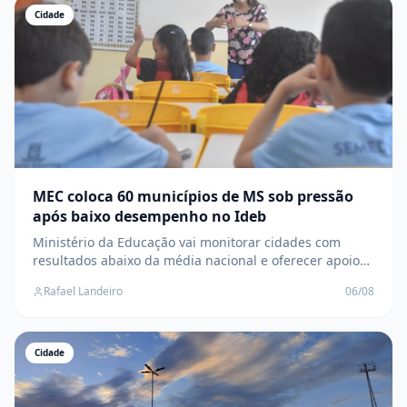
Cidade
MEC coloca 60 municípios de MS sob pressão
após baixo desempenho no Ideb
Ministério da Educação vai monitorar cidades com
resultados abaixo da média nacional e oferecer apoio
técnico para elevar a aprendizagem dos estudantes
Rafael Landeiro
06/08
Cidade