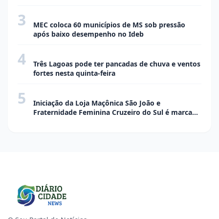
3
CIDADE
MEC coloca 60 municípios de MS sob pressão
após baixo desempenho no Ideb
4
CIDADE
Três Lagoas pode ter pancadas de chuva e ventos
fortes nesta quinta-feira
5
SOCIAL EVENTOS
Iniciação da Loja Maçônica São João e
Fraternidade Feminina Cruzeiro do Sul é marcada
por elegância, tradição e confraternização