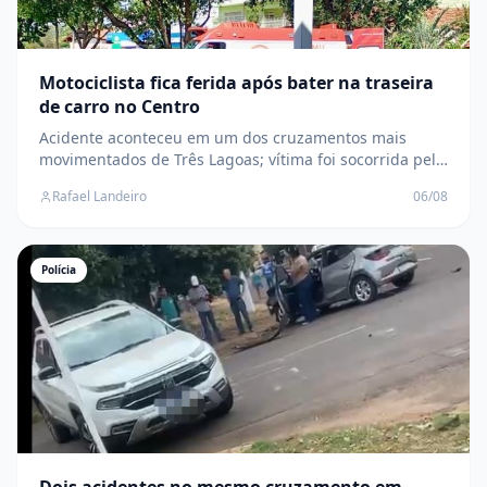
Motociclista fica ferida após bater na traseira
de carro no Centro
Acidente aconteceu em um dos cruzamentos mais
movimentados de Três Lagoas; vítima foi socorrida pelo
SAMU e levada para a UPA
Rafael Landeiro
06/08
Polícia