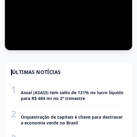
ÚLTIMAS NOTÍCIAS
1
ECONOMIA
Assaí (ASAI3) tem salto de 121% no lucro líquido
para R$ 484 mi no 2º trimestre
2
ECONOMIA
Orquestração de capitais é chave para destravar
a economia verde no Brasil
ECONOMIA