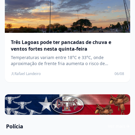
Três Lagoas pode ter pancadas de chuva e
ventos fortes nesta quinta-feira
Temperaturas variam entre 18°C e 33°C, onde
aproximação de frente fria aumenta o risco de
temporais isolados, raios e rajadas de vento na região
Rafael Landeiro
06/08
leste de MS
Polícia
Ver mais