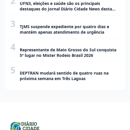
2
UFN3, eleições e saúde são os principais
destaques do Jornal Diário Cidade News desta
semana
3
CIDADE
TJMS suspende expediente por quatro dias e
mantém apenas atendimento de urgência
4
CIDADE
Representante de Mato Grosso do Sul conquista
5º lugar no Mister Rodeio Brasil 2026
5
CIDADE
DEPTRAN mudará sentido de quatro ruas na
próxima semana em Três Lagoas