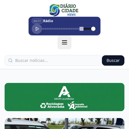
Rádio
OFF
Buscar