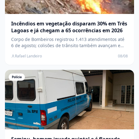
Incêndios em vegetação disparam 30% em Três
Lagoas e já chegam a 65 ocorrências em 2026
Corpo de Bombeiros registrou 1.413 atendimentos até
6 de agosto; colisões de trânsito também avançam e
saltam de 110 para 157 casos
Rafael Landeiro
08/08
Polícia