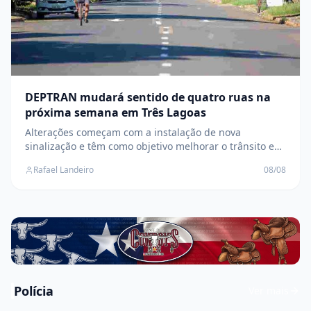
DEPTRAN mudará sentido de quatro ruas na
próxima semana em Três Lagoas
Alterações começam com a instalação de nova
sinalização e têm como objetivo melhorar o trânsito e
aumentar a segurança nas vias
Rafael Landeiro
08/08
Polícia
Ver mais