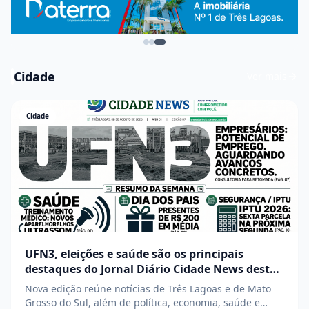
Cidade
Ver mais
Cidade
UFN3, eleições e saúde são os principais
destaques do Jornal Diário Cidade News desta
semana
Nova edição reúne notícias de Três Lagoas e de Mato
Grosso do Sul, além de política, economia, saúde e