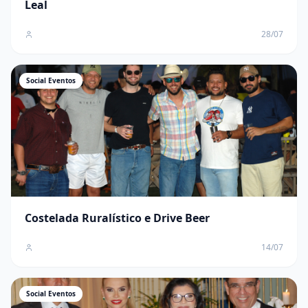
Leal
28/07
Social Eventos
Costelada Ruralístico e Drive Beer
14/07
Social Eventos