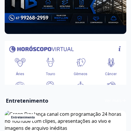
Entretenimento
Ver mais
Entretenimento