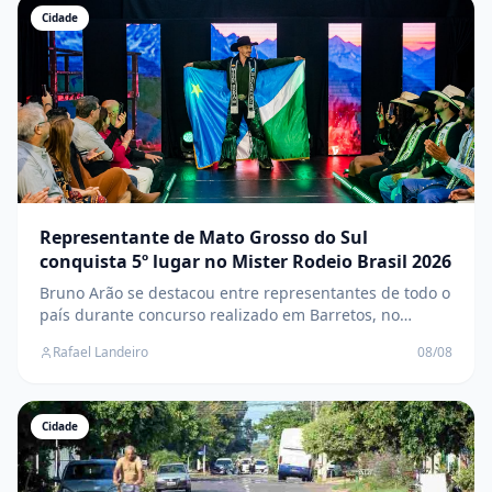
Cidade
Representante de Mato Grosso do Sul
conquista 5º lugar no Mister Rodeio Brasil 2026
Bruno Arão se destacou entre representantes de todo o
país durante concurso realizado em Barretos, no
interior de São Paulo
Rafael Landeiro
08/08
Cidade