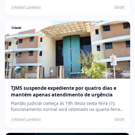
coluna social
Rafael Landeiro
08/08
Cidade
TJMS suspende expediente por quatro dias e
mantém apenas atendimento de urgência
Plantão judicial começa às 19h desta sexta-feira (7);
funcionamento normal será retomado na quarta-feira
(12)
Rafael Landeiro
08/08